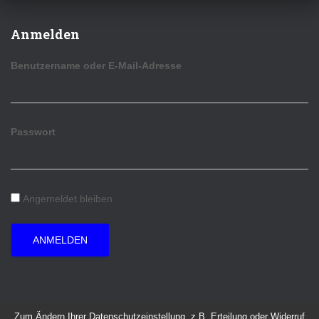
Anmelden
Benutzername oder E-Mail-Adresse
Passwort
Angemeldet bleiben
ANMELDEN
Zum Ändern Ihrer Datenschutzeinstellung, z.B. Erteilung oder Widerruf