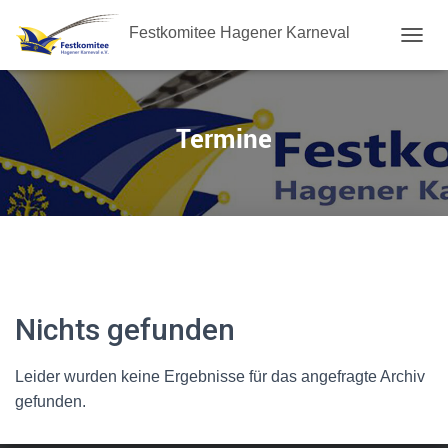
Festkomitee Hagener Karneval
NAVIG
UMSC
Termine
Nichts gefunden
Leider wurden keine Ergebnisse für das angefragte Archiv
gefunden.