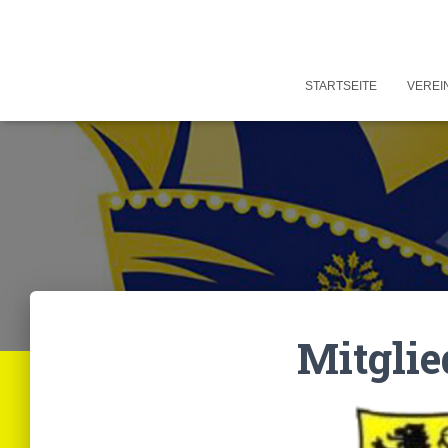
STARTSEITE
VEREI
Mitglie