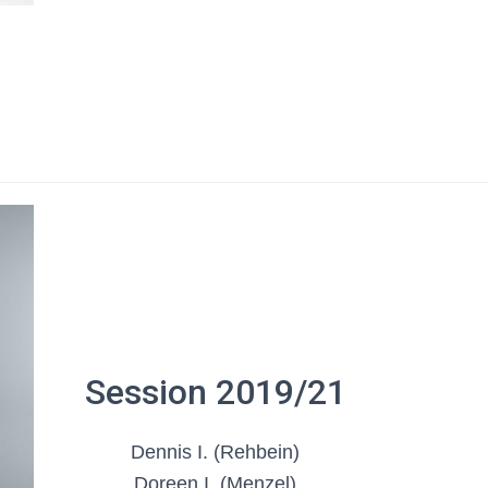
Session 2019/21
Dennis I. (Rehbein)
Doreen I. (Menzel)