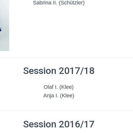
Sabrina II. (Schützler)
Session 2017/18
Olaf I. (Klee)
Anja I. (Klee)
Session 2016/17