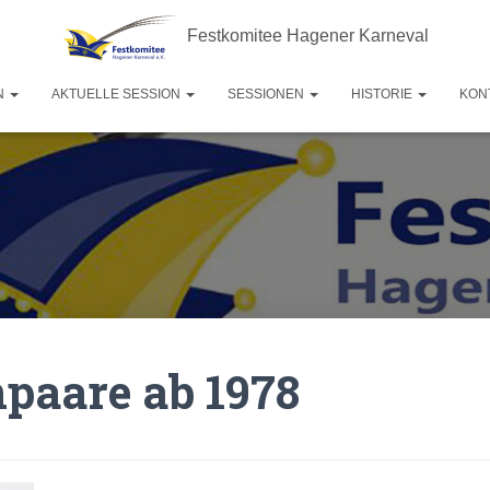
Festkomitee Hagener Karneval
N
AKTUELLE SESSION
SESSIONEN
HISTORIE
KON
paare ab 1978