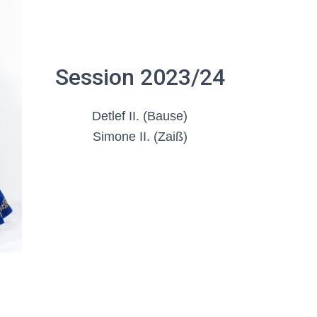
Session 2023/24
Detlef II. (Bause)
Simone II. (Zaiß)