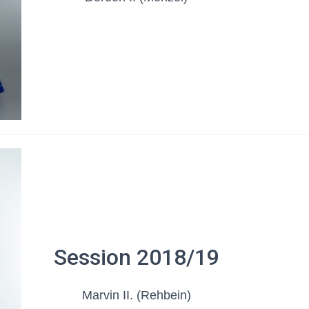
Session 2018/19
Marvin II. (Rehbein)