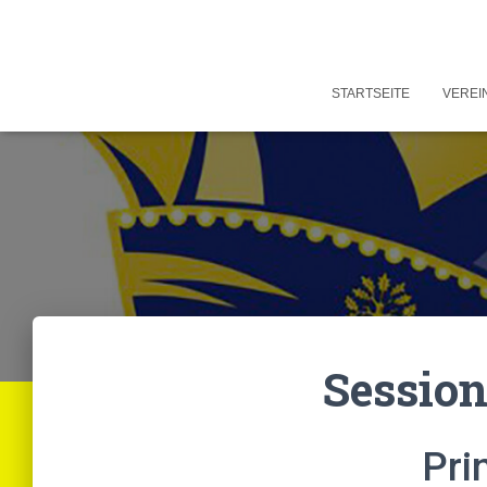
STARTSEITE
VEREI
Session
Pri