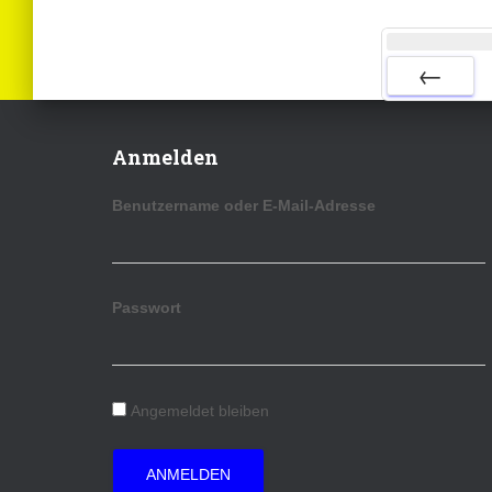
ZURÜCK
Anmelden
Benutzername oder E-Mail-Adresse
Passwort
Angemeldet bleiben
ANMELDEN