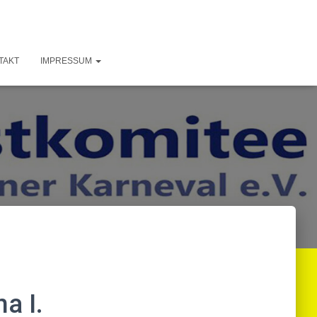
TAKT
IMPRESSUM
a I.