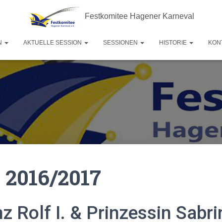
Festkomitee Hagener Karneval
N
AKTUELLE SESSION
SESSIONEN
HISTORIE
KON
 2016/2017
nz Rolf I. & Prinzessin Sabrin