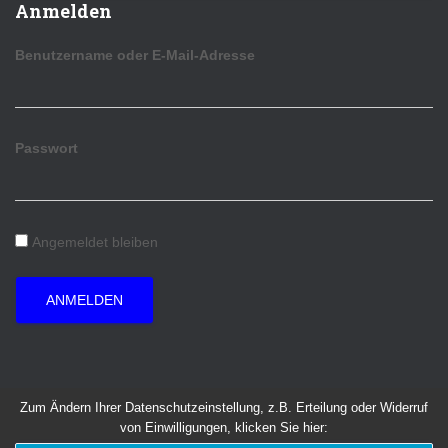
Anmelden
Benutzername oder E-Mail-Adresse
Passwort
Angemeldet bleiben
ANMELDEN
Zum Ändern Ihrer Datenschutzeinstellung, z.B. Erteilung oder Widerruf
von Einwilligungen, klicken Sie hier:
Hestia | Entwickelt von
ThemeIsle