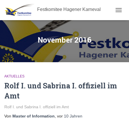
Festkomitee Hagener Karneval
NAVIG
UMSC
November 2016
AKTUELLES
Rolf I. und Sabrina I. offiziell im
Amt
Rolf I. und Sabrina I. offiziell im Amt
Von
Master of Information
, vor
10 Jahren