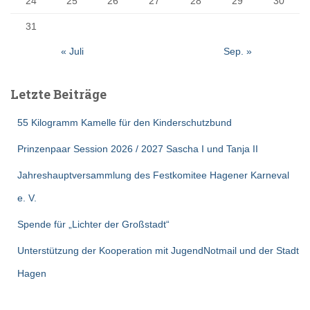
24
25
26
27
28
29
30
31
« Juli
Sep. »
Letzte Beiträge
55 Kilogramm Kamelle für den Kinderschutzbund
Prinzenpaar Session 2026 / 2027 Sascha I und Tanja II
Jahreshauptversammlung des Festkomitee Hagener Karneval
e. V.
Spende für „Lichter der Großstadt“
Unterstützung der Kooperation mit JugendNotmail und der Stadt
Hagen