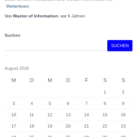
Weiterlesen
Von
Master of Information
, vor
6 Jahren
Suchen
SUCHEN
August 2026
M
D
M
D
F
S
S
1
2
3
4
5
6
7
8
9
10
11
12
13
14
15
16
17
18
19
20
21
22
23