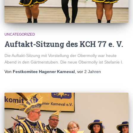
UNCATEGORIZED
Auftakt-Sitzung des KCH 77 e. V.
Die Auftakt-Sitzung mit Vorstellung der Obermolly war heute
Abend in den Gärtnerstuben. Die neue Obermolly ist Stefanie I.
Von
Festkomitee Hagener Karneval
, vor
2 Jahren