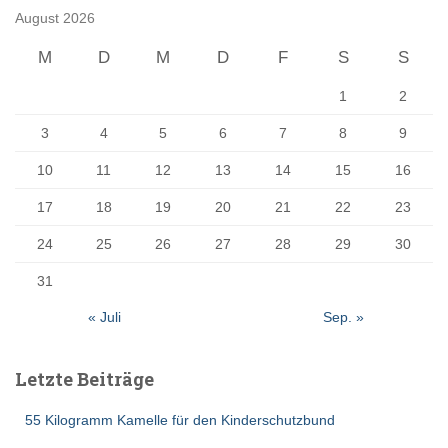
August 2026
M
D
M
D
F
S
S
1
2
3
4
5
6
7
8
9
10
11
12
13
14
15
16
17
18
19
20
21
22
23
24
25
26
27
28
29
30
31
« Juli
Sep. »
Letzte Beiträge
55 Kilogramm Kamelle für den Kinderschutzbund