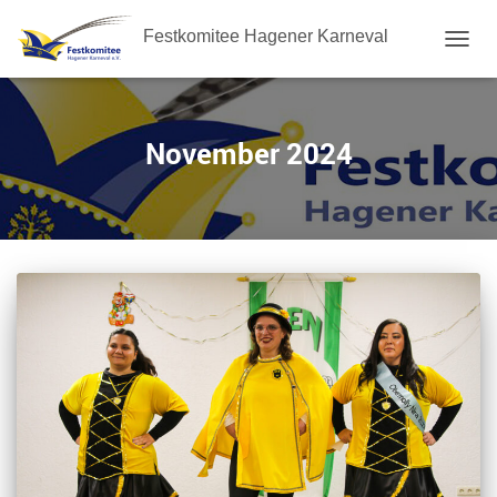
Festkomitee Hagener Karneval
NAVIG
UMSC
November 2024