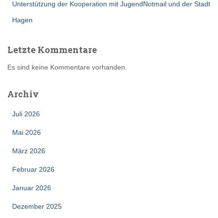
Unterstützung der Kooperation mit JugendNotmail und der Stadt
Hagen
Letzte Kommentare
Es sind keine Kommentare vorhanden.
Archiv
Juli 2026
Mai 2026
März 2026
Februar 2026
Januar 2026
Dezember 2025