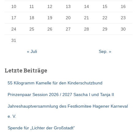
10
11
12
13
14
15
16
17
18
19
20
21
22
23
24
25
26
27
28
29
30
31
« Juli
Sep. »
Letzte Beiträge
55 Kilogramm Kamelle für den Kinderschutzbund
Prinzenpaar Session 2026 / 2027 Sascha I und Tanja II
Jahreshauptversammlung des Festkomitee Hagener Karneval
e. V.
Spende für „Lichter der Großstadt“