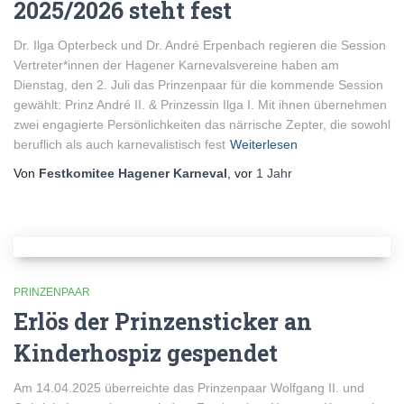
2025/2026 steht fest
Dr. Ilga Opterbeck und Dr. André Erpenbach regieren die Session
Vertreter*innen der Hagener Karnevalsvereine haben am
Dienstag, den 2. Juli das Prinzenpaar für die kommende Session
gewählt: Prinz André II. & Prinzessin Ilga I. Mit ihnen übernehmen
zwei engagierte Persönlichkeiten das närrische Zepter, die sowohl
beruflich als auch karnevalistisch fest
Weiterlesen
Von
Festkomitee Hagener Karneval
, vor
1 Jahr
PRINZENPAAR
Erlös der Prinzensticker an
Kinderhospiz gespendet
Am 14.04.2025 überreichte das Prinzenpaar Wolfgang II. und