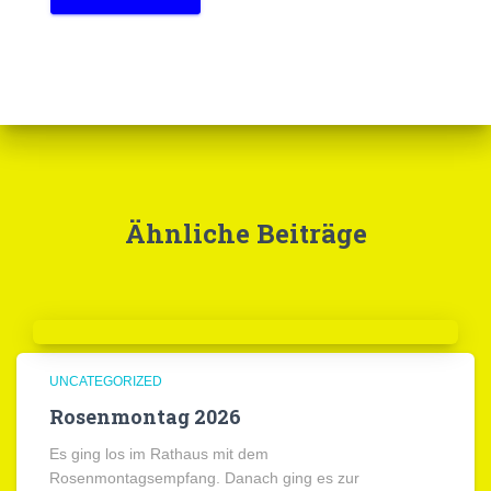
Ähnliche Beiträge
UNCATEGORIZED
Rosenmontag 2026
Es ging los im Rathaus mit dem
Rosenmontagsempfang. Danach ging es zur