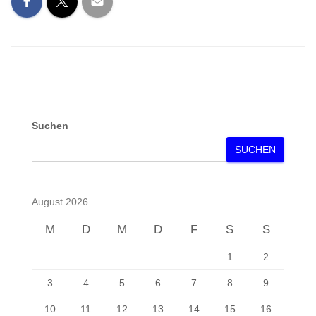
Suchen
SUCHEN
August 2026
M
D
M
D
F
S
S
1
2
3
4
5
6
7
8
9
10
11
12
13
14
15
16