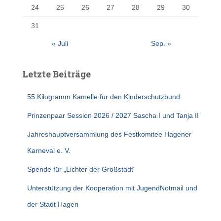
24
25
26
27
28
29
30
31
« Juli
Sep. »
Letzte Beiträge
55 Kilogramm Kamelle für den Kinderschutzbund
Prinzenpaar Session 2026 / 2027 Sascha I und Tanja II
Jahreshauptversammlung des Festkomitee Hagener
Karneval e. V.
Spende für „Lichter der Großstadt“
Unterstützung der Kooperation mit JugendNotmail und
der Stadt Hagen