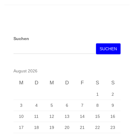
Suchen
SUCHEN
August 2026
M
D
M
D
F
S
S
1
2
3
4
5
6
7
8
9
10
11
12
13
14
15
16
17
18
19
20
21
22
23