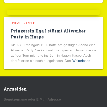
UNCATEGORIZED
Prinzessin Ilga I stürmt Altweiber
Party in Haspe
Die K.G. Rheingold 1925 hatte am gestrigen Abend eine
Altweiber Party. Sie kam mit ihren ganzen Damen die sie
auf der Tour mit hatte ins Boni in Hagen-Haspe. Auch
dort feierten sie noch ausgelassen. Dort
Weiterlesen
Anmelden
Benutzername oder E-Mail-Adresse