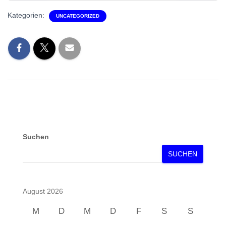
ZURÜCK
VOR
Kategorien:
UNCATEGORIZED
Suchen
SUCHEN
August 2026
M
D
M
D
F
S
S