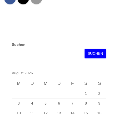
Suchen
SUCHEN
August 2026
M
D
M
D
F
S
S
1
2
3
4
5
6
7
8
9
10
11
12
13
14
15
16