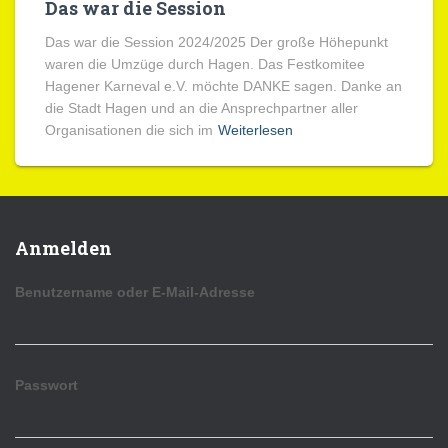
Das war die Session
Das war die Session 2024/2025 Der große Höhepunkt
waren die Umzüge durch Hagen. Das Festkomitee
Hagener Karneval e.V. möchte DANKE sagen. Danke an
die Stadt Hagen und an die Ansprechpartner aller
Organisationen die sich im
Weiterlesen
Anmelden
Benutzername oder E-Mail-Adresse
Passwort