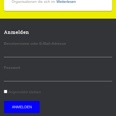
Organisationen die sich im
Weiterlesen
Anmelden
Benutzername oder E-Mail-Adresse
Passwort
Angemeldet bleiben
ANMELDEN