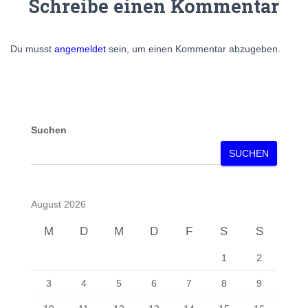
Schreibe einen Kommentar
Du musst
angemeldet
sein, um einen Kommentar abzugeben.
Suchen
SUCHEN
August 2026
M
D
M
D
F
S
S
1
2
3
4
5
6
7
8
9